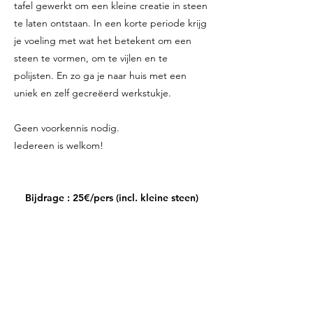
tafel gewerkt om een kleine creatie in steen
te laten ontstaan.
In een korte periode krijg
je voeling met wat het betekent om een
steen te vormen, om te vijlen en te
polijsten. En zo ga je naar huis met een
uniek en zelf gecreëerd werkstukje.
Geen voorkennis nodig.
Iedereen is welkom!
Bijdrage : 25€/pers (incl. kleine steen)