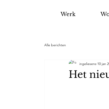
Werk
Wo
Alle berichten
ingeliesens
10 jan 
Het nieu