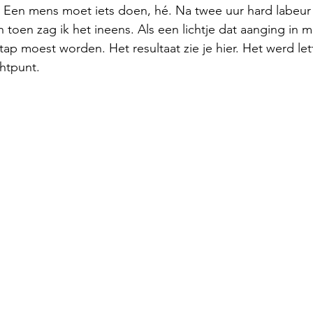
. Een mens moet iets doen, hé. Na twee uur hard labeur 
toen zag ik het ineens. Als een lichtje dat aanging in m
ap moest worden. Het resultaat zie je hier. Het werd lett
chtpunt. 