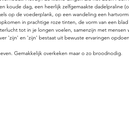
 koude dag, een heerlijk zelfgemaakte dadelpraline (of 2
ogels op de voederplank, op een wandeling een hartvorm
 opkomen in prachtige roze tinten, de vorm van een bla
terlucht tot in je longen voelen, samenzijn met mensen 
ver 'zijn' en 'zijn' bestaat uit bewuste ervaringen opdoe
e leven. Gemakkelijk overkeken maar o zo broodnodig.