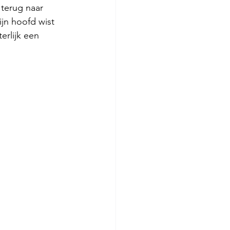
terug naar 
ijn hoofd wist 
erlijk een 