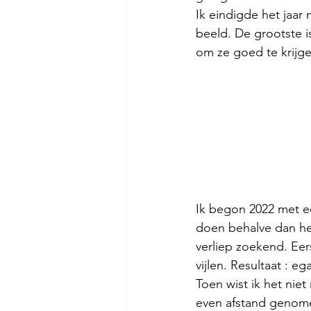
Ik eindigde het jaar 
beeld. De grootste is
om ze goed te krijgen
Ik begon 2022 met ee
doen behalve dan het
verliep zoekend. Eer
vijlen. Resultaat : e
Toen wist ik het nie
even afstand genome