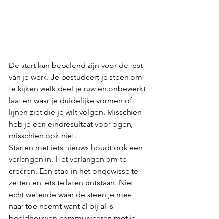
De start kan bepalend zijn voor de rest 
van je werk. Je bestudeert je steen om 
te kijken welk deel je ruw en onbewerkt 
laat en waar je duidelijke vormen of 
lijnen ziet die je wilt volgen. Misschien 
heb je een eindresultaat voor ogen, 
misschien ook niet. 
Starten met iets nieuws houdt ook een 
verlangen in. Het verlangen om te 
creëren. Een stap in het ongewisse te 
zetten en iets te laten ontstaan. Niet 
echt wetende waar de steen je mee 
naar toe neemt want al bij al is 
beeldhouwen communiceren met je 