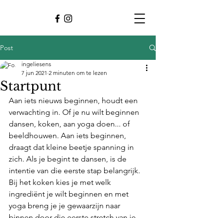
Post
ingeliesens
7 jun 2021
2 minuten om te lezen
Startpunt
Aan iets nieuws beginnen, houdt een 
verwachting in. Of je nu wilt beginnen 
dansen, koken, aan yoga doen... of 
beeldhouwen. Aan iets beginnen, 
draagt dat kleine beetje spanning in 
zich. Als je begint te dansen, is de 
intentie van die eerste stap belangrijk. 
Bij het koken kies je met welk 
ingrediënt je wilt beginnen en met 
yoga breng je je gewaarzijn naar 
binnen door die eerste stretch van je 