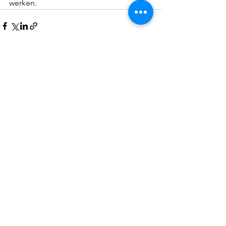
werken.
Alles weergeven
Recente blogposts